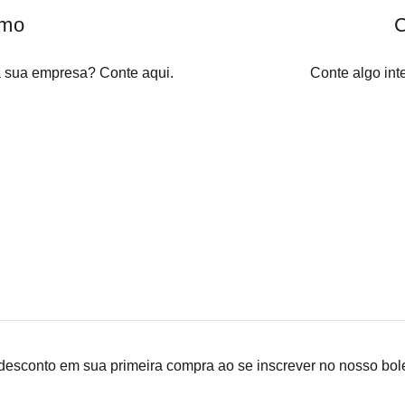
smo
C
 a sua empresa? Conte aqui.
Conte algo int
sconto em sua primeira compra ao se inscrever no nosso bole